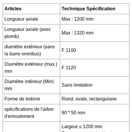
Articles
Technique
Spécification
Longueur axiale
Max : 1200 mm
Longueur axiale (avec
Max : 1320 mm
plomb)
diamètre extérieur (sans
F 1100
la barre omnibus)
Diamètre extérieur (max.)
F 1120
mm
Diamètre intérieur (Min)
Sans limitation
mm
Forme de bobine
Rond, ovale, rectangulaire
spécifications de l'arbre
90 * 50 mm
d'enroulement
Largeur ≤ 1200 mm