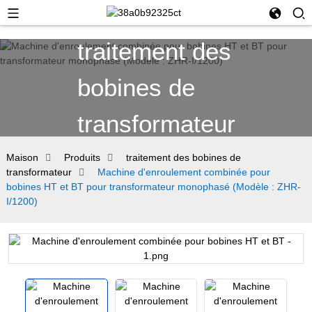
traitement des
bobines de
transformateur
Maison
Produits
traitement des bobines de
transformateur
Machine d'enroulement combinée pour
bobines HT et BT pour transformateur monophasé (Modèle : ZHR-
I/1200)