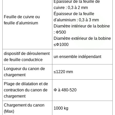
Épaisseur de la feuille de
cuivre : 0,3 à 2 mm
Épaisseur de la feuille
Feuille de cuivre ou
d'aluminium : 0,3 à 3 mm
feuille d'aluminium
Diamètre intérieur de la bobine
: Φ500
Diamètre extérieur de la bobine
≤Φ1000
dispositif de déroulement
un ensemble indépendant
de feuille conductrice
Longueur du canon de
≤1220 mm
chargement
Plage de dilatation et de
contraction du canon de
Φ à 480-520
chargement
Chargement du canon
1000 kg
(Max)