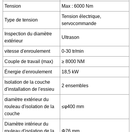
Tension
Max : 6000 Nm
Tension électrique,
Type de tension
servocommande
Inspection du diamètre
Ultrason
extérieur
vitesse d'enroulement
0-30 tr/min
Couple de travail (max)
≥ 8000 NM
Énergie d'enroulement
18,5 kW
Isolation de la couche
2 ensembles
d'installation de l'essieu
diamètre extérieur du
rouleau d'isolation de la
≤φ400 mm
couche
Diamètre intérieur du
rouleau d'isolation de la
Φ76 mm