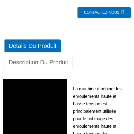
CONTACTEZ-NOUS
Détails Du Produit
Description Du Produit
La machine à bobiner les
enroulements haute et
basse tension est
principalement utilisée
pour le bobinage des
enroulements haute et
basse tension des