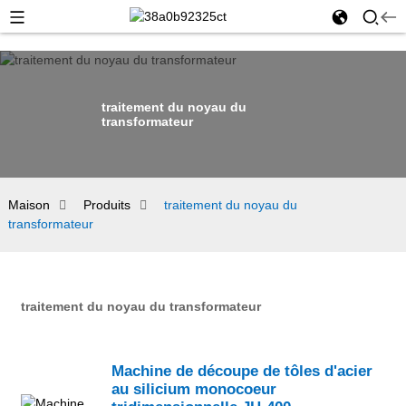
traitement du noyau du
transformateur
Maison
Produits
traitement du noyau du
transformateur
traitement du noyau du transformateur
Machine de découpe de tôles d'acier
au silicium monocoeur