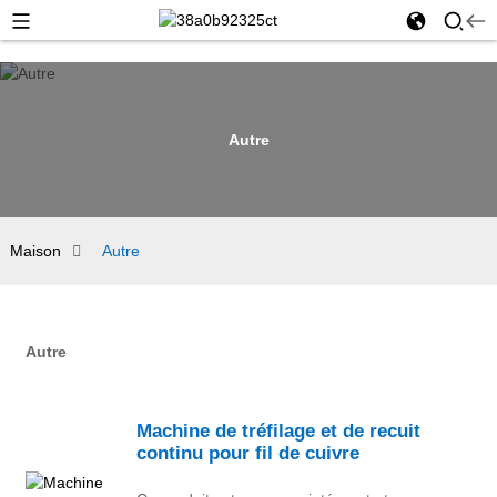
Autre
Maison
Autre
Autre
Machine de tréfilage et de recuit
continu pour fil de cuivre