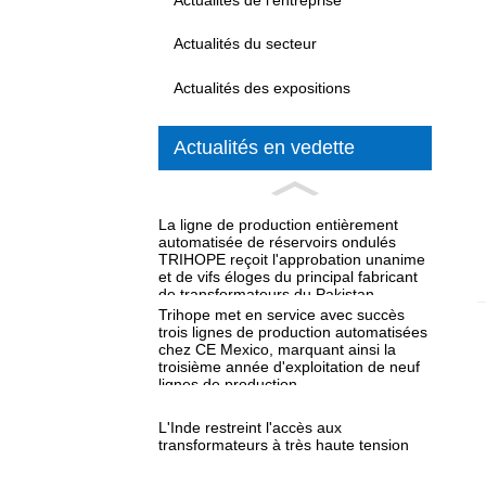
Actualités du secteur
Actualités des expositions
Actualités en vedette
La ligne de production entièrement
automatisée de réservoirs ondulés
TRIHOPE reçoit l'approbation unanime
et de vifs éloges du principal fabricant
de transformateurs du Pakistan.
Trihope met en service avec succès
trois lignes de production automatisées
chez CE Mexico, marquant ainsi la
troisième année d'exploitation de neuf
lignes de production.
L'Inde restreint l'accès aux
transformateurs à très haute tension