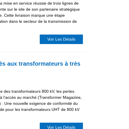
la mise en service réussie de trois lignes de
te sur le site de son partenaire stratégique
e. Cette livraison marque une étape
tion dans le secteur de la transmission de
Voir Les Détails
cès aux transformateurs à très
ge des transformateurs 800 kV, les pertes
à l'accès au marché (Transformer Magazine,
i) : Une nouvelle exigence de conformité du
nde pour les transformateurs UHT de 800 kV
Voir Les Détails