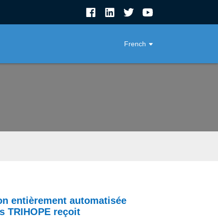
French
ion entièrement automatisée
és TRIHOPE reçoit