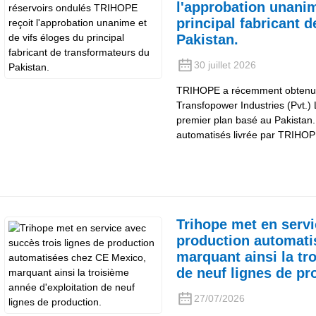
l'approbation unanim
principal fabricant 
Pakistan.
30 juillet 2026
TRIHOPE a récemment obtenu une
Transfopower Industries (Pvt.) 
premier plan basé au Pakista
automatisés livrée par TRIHO
Trihope met en servi
production automati
marquant ainsi la tr
de neuf lignes de pr
27/07/2026