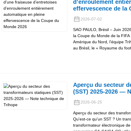
d’enroulement entiè
effervescence de la
2026-07-02
SAO PAULO, Brésil – Juin 2026 
la Coupe du Monde de la FIFA 
Amérique du Nord, l'équipe Tri
au Brésil, le « Royaume du fo
Aperçu du secteur d
(SST) 2025-2026 — N
2026-06-25
Aperçu du secteur des transfo
Qu'est-ce qu'un SST ? Un tran
transformateur électronique d