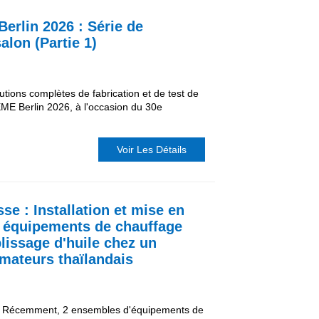
erlin 2026 : Série de
lon (Partie 1)
lutions complètes de fabrication et de test de
ME Berlin 2026, à l'occasion du 30e
Voir Les Détails
e : Installation et mise en
s équipements de chauffage
lissage d'huile chez un
rmateurs thaïlandais
- Récemment, 2 ensembles d'équipements de