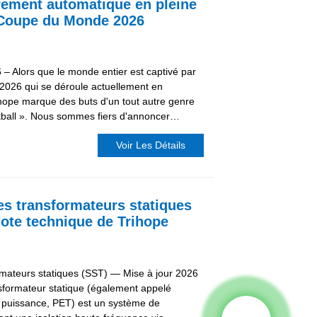
rement automatique en pleine
 Coupe du Monde 2026
– Alors que le monde entier est captivé par
2026 qui se déroule actuellement en
hope marque des buts d'un tout autre genre
otball ». Nous sommes fiers d'annoncer…
Voir Les Détails
es transformateurs statiques
ote technique de Trihope
rmateurs statiques (SST) — Mise à jour 2026
sformateur statique (également appelé
e puissance, PET) est un système de