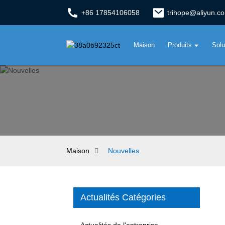
+86 17854106058
trihope@aliyun.c
Maison
Produits
Solu
Maison
Nouvelles
Actualités Catégories
Actualités de l'entreprise