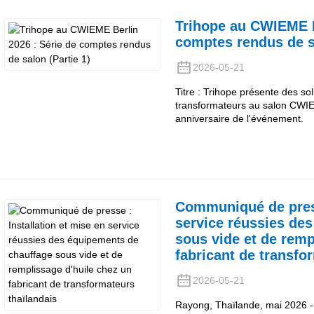
Trihope au CWIEME B
comptes rendus de sa
2026-05-21
Titre : Trihope présente des so
transformateurs au salon CWIE
anniversaire de l'événement.
Communiqué de press
service réussies de
sous vide et de remp
fabricant de transfo
2026-05-21
Rayong, Thaïlande, mai 2026 