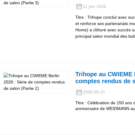
11 juin 2026
Titre : Trihope conclut avec s
et renforce ses partenariats m
Home) a clôturé avec succès sa
principal salon mondial des b
Trihope au CWIEME B
comptes rendus de sa
2026-05-21
Titre : Célébration de 150 ans d
anniversaire de WEIDMANN au