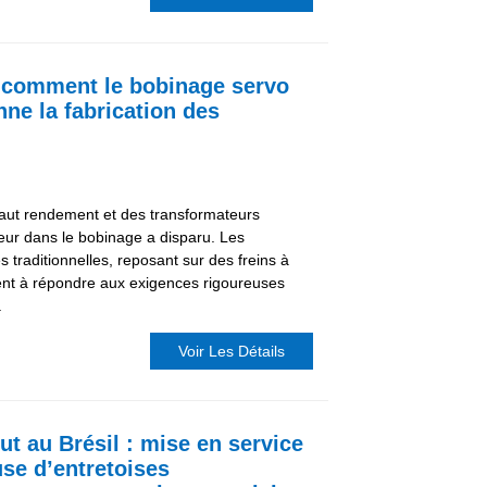
: comment le bobinage servo
ne la fabrication des
haut rendement et des transformateurs
reur dans le bobinage a disparu. Les
traditionnelles, reposant sur des freins à
inent à répondre aux exigences rigoureuses
.
Voir Les Détails
t au Brésil : mise en service
use d’entretoises