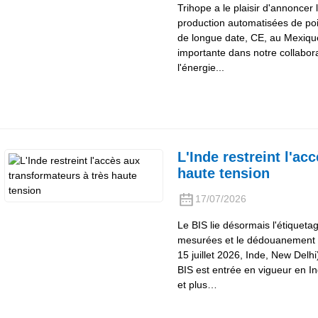
Trihope a le plaisir d'annoncer 
production automatisées de poin
de longue date, CE, au Mexiqu
importante dans notre collabora
l'énergie...
L'Inde restreint l'ac
haute tension
17/07/2026
Le BIS lie désormais l'étiqueta
mesurées et le dédouanement 
15 juillet 2026, Inde, New Delh
BIS est entrée en vigueur en I
et plus…