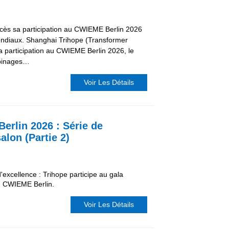
uccès sa participation au CWIEME Berlin 2026
ondiaux. Shanghai Trihope (Transformer
 participation au CWIEME Berlin 2026, le
obinages…
Voir Les Détails
erlin 2026 : Série de
lon (Partie 2)
'excellence : Trihope participe au gala
 CWIEME Berlin.
Voir Les Détails