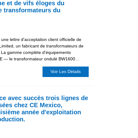
e et de vifs éloges du
de transformateurs du
 lettre d'acceptation client officielle de
Limited, un fabricant de transformateurs de
n. La gamme complète d'équipements
PE — le transformateur ondulé BW1600…
Voir Les Détails
ce avec succès trois lignes de
sées chez CE Mexico,
oisième année d'exploitation
oduction.