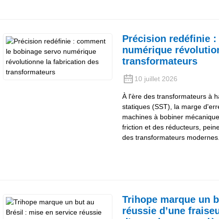
Précision redéfinie 
numérique révolution
transformateurs
10 juillet 2026
À l'ère des transformateurs à 
statiques (SST), la marge d'er
machines à bobiner mécaniques 
friction et des réducteurs, pe
des transformateurs modernes
Trihope marque un bu
réussie d’une fraise