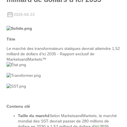
2026-04-23
Titre
Le marché des transformateurs statiques devrait atteindre 1,52
milliard de dollars d'ici 2035 - Rapport exclusif de
MarketsandMarkets™
Contenu clé
Taille du marché
Selon MarketsandMarkets, le marché
mondial des SST devrait passer de 280 millions de
dollars en 2030 à 1,52 milliard de dollars d'ici 2035,