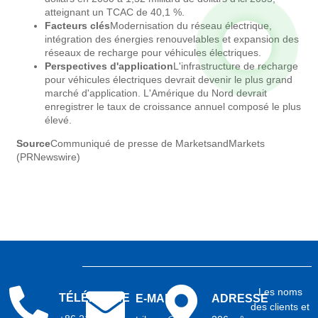
atteignant un TCAC de 40,1 %.
Facteurs clés
Modernisation du réseau électrique,
intégration des énergies renouvelables et expansion des
réseaux de recharge pour véhicules électriques.
Perspectives d'application
L'infrastructure de recharge
pour véhicules électriques devrait devenir le plus grand
marché d'application. L'Amérique du Nord devrait
enregistrer le taux de croissance annuel composé le plus
élevé.
Source
Communiqué de presse de MarketsandMarkets
(PRNewswire)
Les noms
TÉLÉPHONE
E-MAIL
ADRESSE
des clients et