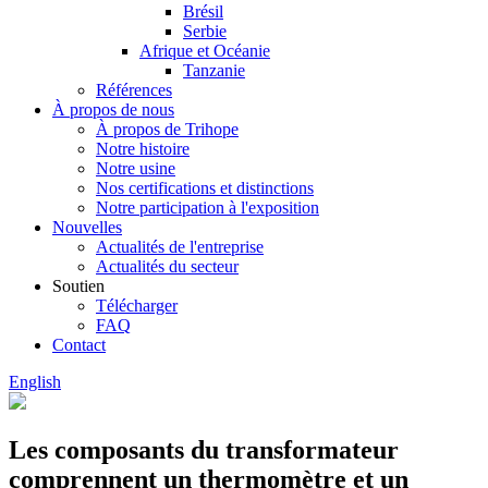
Brésil
Serbie
Afrique et Océanie
Tanzanie
Références
À propos de nous
À propos de Trihope
Notre histoire
Notre usine
Nos certifications et distinctions
Notre participation à l'exposition
Nouvelles
Actualités de l'entreprise
Actualités du secteur
Soutien
Télécharger
FAQ
Contact
English
Les composants du transformateur
comprennent un thermomètre et un