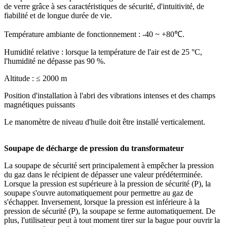
de verre grâce à ses caractéristiques de sécurité, d'intuitivité, de
fiabilité et de longue durée de vie.
Température ambiante de fonctionnement : -40 ~ +80℃.
Humidité relative : lorsque la température de l'air est de 25 °C,
l'humidité ne dépasse pas 90 %.
Altitude : ≤ 2000 m
Position d'installation à l'abri des vibrations intenses et des champs
magnétiques puissants
Le manomètre de niveau d'huile doit être installé verticalement.
Soupape de décharge de pression du transformateur
La soupape de sécurité sert principalement à empêcher la pression
du gaz dans le récipient de dépasser une valeur prédéterminée.
Lorsque la pression est supérieure à la pression de sécurité (P), la
soupape s'ouvre automatiquement pour permettre au gaz de
s'échapper. Inversement, lorsque la pression est inférieure à la
pression de sécurité (P), la soupape se ferme automatiquement. De
plus, l'utilisateur peut à tout moment tirer sur la bague pour ouvrir la