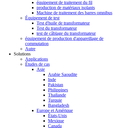
équipement de traitement du fil
production de matériaux isolants
Machine de traitement des barres omnibus
Équipement de test
Test d'huile de transformateur
Test du transformateur
test de câblage du transformateur
équipement de production d'appareillage de
commutation
Autre
Solutions
Applications
Études de cas
Asie
Arabie Saoudite
Inde
Pakistan
Philippines
Thaïlande
Turquie
Bangladesh
Europe et Amérique
États-Unis
Mexique
Canada