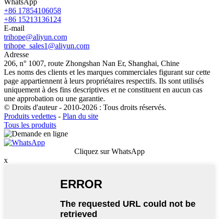
WhatsApp
+86 17854106058
+86 15213136124
E-mail
trihope@aliyun.com
trihope_sales1@aliyun.com
Adresse
206, n° 1007, route Zhongshan Nan Er, Shanghai, Chine
Les noms des clients et les marques commerciales figurant sur cette
page appartiennent à leurs propriétaires respectifs. Ils sont utilisés
uniquement à des fins descriptives et ne constituent en aucun cas
une approbation ou une garantie.
© Droits d'auteur - 2010-2026 : Tous droits réservés.
Produits vedettes
-
Plan du site
Tous les produits
Cliquez sur WhatsApp
x